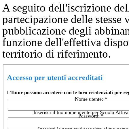
A seguito dell'iscrizione de
partecipazione delle stesse v
pubblicazione degli abbinam
funzione dell'effettiva dispo
territorio di riferimento.
Accesso per utenti accreditati
I Tutor possono accedere con le loro credenziali per regi
Nome utente:
*
Inserisci il tuo nome utente per Scuola Attiva
Password:
*
Inserisci la password associata al tuo nome